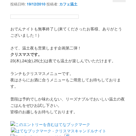
投稿日時:
19/12/2010
投稿者:
カフェ温土
おでんナイトも無事終了し(来てくださったお客様、ありがとう
ございました！)
さて、温土夜も営業します企画第二弾！
クリスマスです。
23(木),24(金),25(土)は夜でも温土が楽しんでいただけます。
ランチもクリスマスメニューです。
夜はさらにお酒に合うメニューもご用意してお待ちしておりま
す。
普段は予約でしか味わえない、リーズナブルでおいしい温土の夜
ごはんをぜひお試し下さい。
皆様のお越しをお待ちしております。