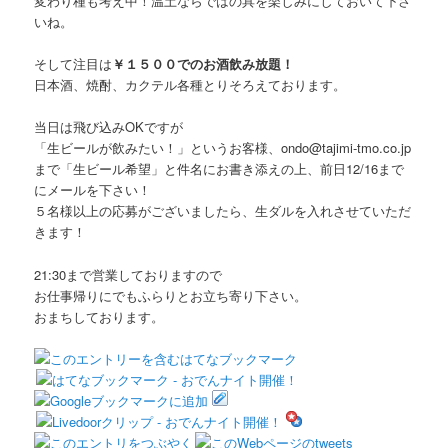
変わり種も考え中！温土ならではの具を楽しみにしておいて下さ
いね。
そして注目は
￥１５００でのお酒飲み放題！
日本酒、焼酎、カクテル各種とりそろえております。
当日は飛び込みOKですが
「生ビールが飲みたい！」というお客様、ondo@tajimi-tmo.co.jp
まで「生ビール希望」と件名にお書き添えの上、前日12/16まで
にメールを下さい！
５名様以上の応募がございましたら、生ダルを入れさせていただ
きます！
21:30まで営業しておりますので
お仕事帰りにでもふらりとお立ち寄り下さい。
おまちしております。