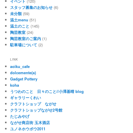
イベント
(120)
スタッフ募集のお知らせ
(6)
未分類
(59)
温土menu
(51)
温土のこと
(145)
陶芸教室
(24)
陶芸教室のご案内
(1)
駐車場について
(2)
LINK
aoiku_cafe
dolcemente(a)
Gadget Pottery
koha
うつわのこと 日々のこと//小澤基晴 blog
ギャラリーくれい
クラフトショップ ながせ
クラフトショップながせ2号館
たじみやげ
ながせ商店街 玉木酒店
ユノネホウボウ2011