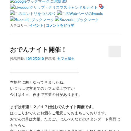
カテゴリー:
イベント
|
コメントをどうぞ
おでんナイト開催！
投稿日時:
10/12/2010
投稿者:
カフェ温土
本格的に寒くなってきましたね。
いつもは夕方までのカフェ温土ですが
今月は４日、夜まで営業の日があります。
まずは来週１２／１７(金)おでんナイト開催です。
ほっこりおでんとお酒をご用意しておまちしております。
おでんの具は大根、たまご、はんぺんなどのスタンダード商品は
もちろん