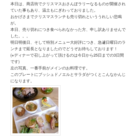
本日は、商店街でクリスマスおさんぽラリーなるものが開催され
ていた事もあり、温土もにぎわっておりました。
おかげさまでクリスマスランチも売り切れといううれしい悲鳴
が。
本日、売り切れにつき食べられなかった方、申し訳ありませんで
した。。。
明日明後日、そして特別メニュー大好評につき、急遽日曜日のラ
ンチまで延長となりましたのでどうぞお待ちしております！
(※ディナーで召し上がって頂けるのは今日から25日までの3日間
です)
左の写真、一番手前がメインのお料理です。
このプレートにブッシュドノエルとサラダがつくとこんなかんじ
になります。