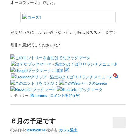
オーロラソース」でした。
定食どっちにしようか迷うな〜という時はおススメします！
是非１度お試しくださいね♪
カテゴリー:
温土menu
|
コメントをどうぞ
６月の予定です
投稿日時:
20/05/2014
投稿者:
カフェ温土