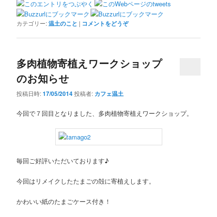
カテゴリー:
温土のこと
|
コメントをどうぞ
多肉植物寄植えワークショップ
のお知らせ
投稿日時:
17/05/2014
投稿者:
カフェ温土
今回で７回目となりました、多肉植物寄植えワークショップ。
毎回ご好評いただいております♪
今回はリメイクしたたまごの殻に寄植えします。
かわいい紙のたまごケース付き！