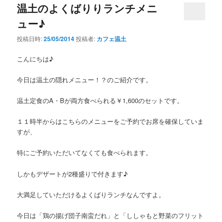
温土のよくばりりランチメニ
ュー♪
投稿日時:
25/05/2014
投稿者:
カフェ温土
こんにちは♪
今日は温土の隠れメニュー！？のご紹介です。
温土定食のA・Bが両方食べられる￥1,600のセットです。
１１時半からはこちらのメニューをご予約でお席を確保していま
すが、
特にご予約いただいてなくても食べられます。
しかもデザートが2種盛りで付きます♪
大満足していただけるよくばりランチなんですよ。
今日は「鶏の揚げ団子南蛮だれ」と「ししゃもと野菜のフリット