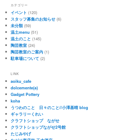
カテゴリー
イベント
(120)
スタッフ募集のお知らせ
(6)
未分類
(59)
温土menu
(51)
温土のこと
(145)
陶芸教室
(24)
陶芸教室のご案内
(1)
駐車場について
(2)
LINK
aoiku_cafe
dolcemente(a)
Gadget Pottery
koha
うつわのこと 日々のこと//小澤基晴 blog
ギャラリーくれい
クラフトショップ ながせ
クラフトショップながせ2号館
たじみやげ