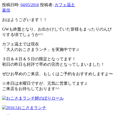
投稿日時:
04/05/2016
投稿者:
カフェ温土
返信
おはようございます！！
GWも終盤となり、お出かけしていた皆様もまったりのんび
りする頃でしょうか^^
カフェ温土では現在
「大人のおこさまランチ」を実施中です♫
３日＆４日＆５日の限定となってます！
初日の昨日も好評で早めの完売となってしまいました！
ぜひお早めのご来店、もしくはご予約をおすすめしますよ〜
☆本日は水曜日ですが、元気に営業してます♫
ご来店をお待ちしております^^