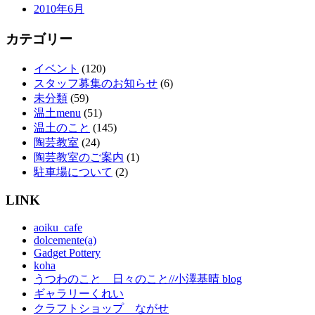
2010年6月
カテゴリー
イベント
(120)
スタッフ募集のお知らせ
(6)
未分類
(59)
温土menu
(51)
温土のこと
(145)
陶芸教室
(24)
陶芸教室のご案内
(1)
駐車場について
(2)
LINK
aoiku_cafe
dolcemente(a)
Gadget Pottery
koha
うつわのこと 日々のこと//小澤基晴 blog
ギャラリーくれい
クラフトショップ ながせ