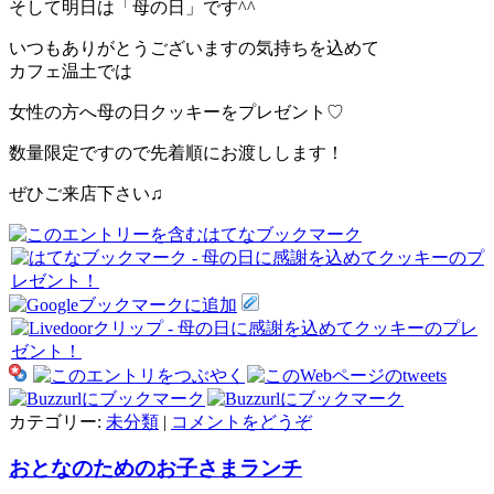
そして明日は「母の日」です^^
いつもありがとうございますの気持ちを込めて
カフェ温土では
女性の方へ母の日クッキーをプレゼント♡
数量限定ですので先着順にお渡しします！
ぜひご来店下さい♫
カテゴリー:
未分類
|
コメントをどうぞ
おとなのためのお子さまランチ