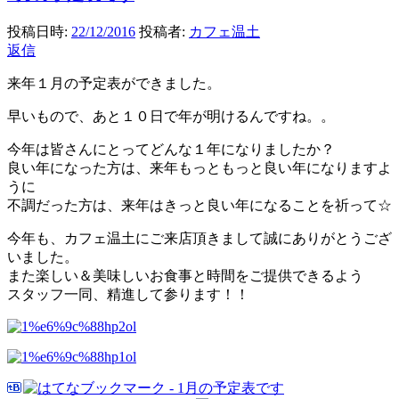
投稿日時:
22/12/2016
投稿者:
カフェ温土
返信
来年１月の予定表ができました。
早いもので、あと１０日で年が明けるんですね。。
今年は皆さんにとってどんな１年になりましたか？
良い年になった方は、来年もっともっと良い年になりますよ
うに
不調だった方は、来年はきっと良い年になることを祈って☆
今年も、カフェ温土にご来店頂きまして誠にありがとうござ
いました。
また楽しい＆美味しいお食事と時間をご提供できるよう
スタッフ一同、精進して参ります！！