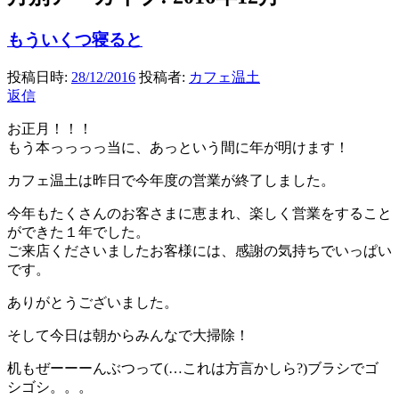
もういくつ寝ると
投稿日時:
28/12/2016
投稿者:
カフェ温土
返信
お正月！！！
もう本っっっっ当に、あっという間に年が明けます！
カフェ温土は昨日で今年度の営業が終了しました。
今年もたくさんのお客さまに恵まれ、楽しく営業をすること
ができた１年でした。
ご来店くださいましたお客様には、感謝の気持ちでいっぱい
です。
ありがとうございました。
そして今日は朝からみんなで大掃除！
机もぜーーーんぶつって(…これは方言かしら?)ブラシでゴ
シゴシ。。。