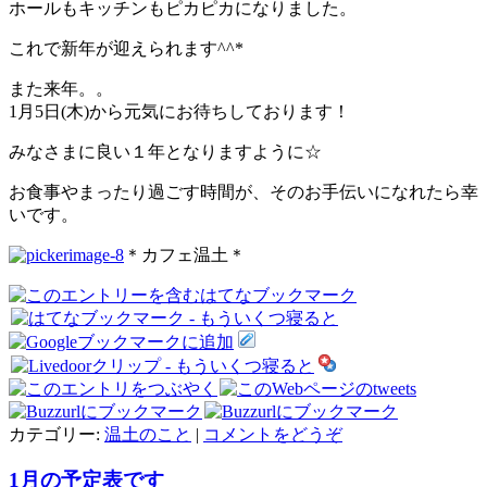
ホールもキッチンもピカピカになりました。
これで新年が迎えられます^^*
また来年。。
1月5日(木)から元気にお待ちしております！
みなさまに良い１年となりますように☆
お食事やまったり過ごす時間が、そのお手伝いになれたら幸
いです。
＊カフェ温土＊
カテゴリー:
温土のこと
|
コメントをどうぞ
1月の予定表です