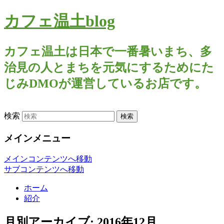
カフェ温土blog
カフェ温土は日本で一番暑いまち、多
治見の人とまちを元気にするためにた
じみDMOが運営しているお店です。
検索
メインメニュー
メインコンテンツへ移動
サブコンテンツへ移動
ホーム
紹介
月別アーカイブ:
2016年12月