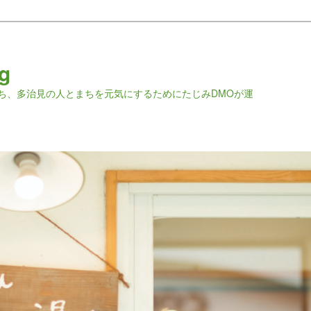
g
ち、多治見の人とまちを元気にするためにたじみDMOが運