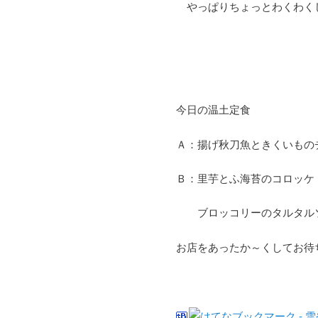
やっぱりちょっとわくわく
今日の温土定食
Ａ：揚げ秋刀魚ときくいもの
Ｂ：里芋とふ海苔のコロッケ
ブロッコリーのタルタル
お店をあったか～くしてお待