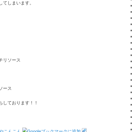
してしまいます。
チリソース
ソース
ちしております！！