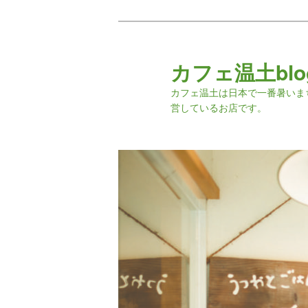
カフェ温土blo
カフェ温土は日本で一番暑いま
営しているお店です。