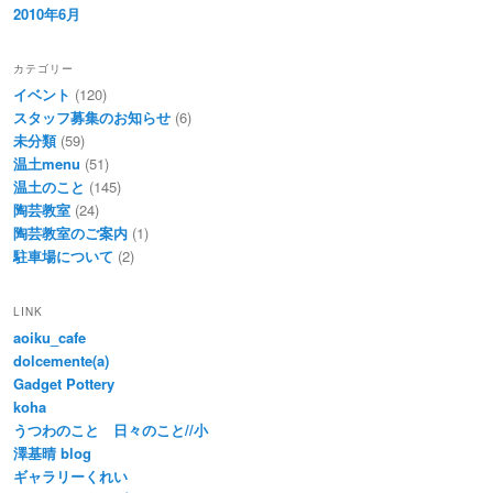
2010年6月
カテゴリー
イベント
(120)
スタッフ募集のお知らせ
(6)
未分類
(59)
温土menu
(51)
温土のこと
(145)
陶芸教室
(24)
陶芸教室のご案内
(1)
駐車場について
(2)
LINK
aoiku_cafe
dolcemente(a)
Gadget Pottery
koha
うつわのこと 日々のこと//小
澤基晴 blog
ギャラリーくれい