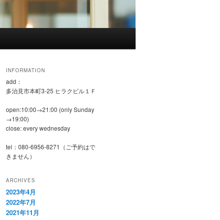
INFORMATION
add：
多治見市本町3-25 ヒラクビル１Ｆ
open:10:00→21:00 (only Sunday
→19:00)
close: every wednesday
tel：080-6956-8271（ご予約はで
きません）
ARCHIVES
2023年4月
2022年7月
2021年11月