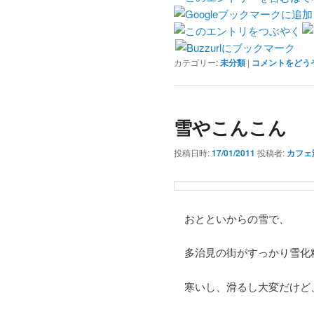
カテゴリー:
未分類
|
コメントをどう
雪やこんこん
投稿日時:
17/01/2011
投稿者:
カフェ
おとといからの雪で、
多治見の街がすっかり雪化
寒いし、滑るし大変だけど