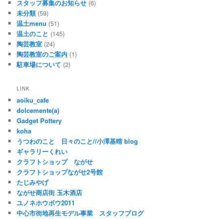
スタッフ募集のお知らせ
(6)
未分類
(59)
温土menu
(51)
温土のこと
(145)
陶芸教室
(24)
陶芸教室のご案内
(1)
駐車場について
(2)
LINK
aoiku_cafe
dolcemente(a)
Gadget Pottery
koha
うつわのこと 日々のこと//小澤基晴 blog
ギャラリーくれい
クラフトショップ ながせ
クラフトショップながせ2号館
たじみやげ
ながせ商店街 玉木酒店
ユノネホウボウ2011
中心市街地再生モデル事業 スタッフブログ