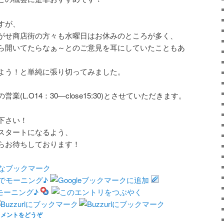
すが、
がせ商店街の方々も水曜日はお休みのところが多く、
ら開いてたらなぁ～とのご意見を耳にしていたこともあ
よう！と単純に張り切ってみました。
(L.O14：30―close15:30)とさせていただきます。
下さい！
スタートになるよう、
らお待ちしております！
コメントをどうぞ