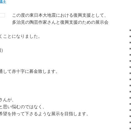
温土
この度の東日本大地震における復興支援として、
多治見の陶芸作家さんと復興支援のための展示会
くことになりました。
)
通して赤十字に募金致します。
さんが、
と思い悩むのではなく、
希望を持って下さるような展示を目指します。
、