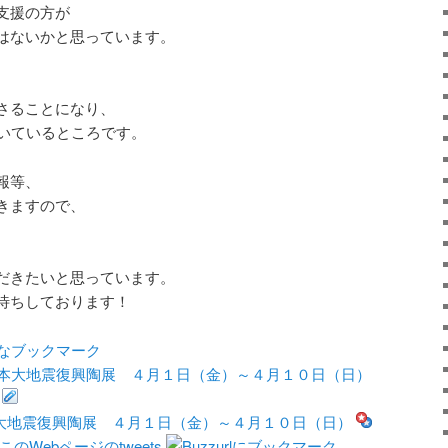
支援の方が
はないかと思っています。
、
さることになり、
頂いているところです。
報等、
きますので、
だきたいと思っています。
待ちしております！