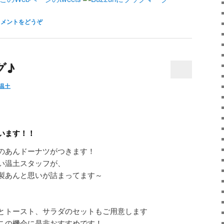
コメントをどうぞ
グ♪
温土
います！！
のあんドーナツがつきます！
い温土スタッフが、
製あんと思いが詰まってます～
とトースト、サラダのセットもご用意します
この機会に是非おすすめです！