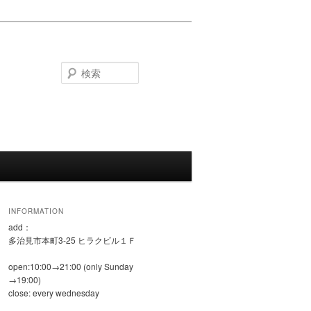
検
索
INFORMATION
add：
多治見市本町3-25 ヒラクビル１Ｆ
open:10:00→21:00 (only Sunday
→19:00)
close: every wednesday