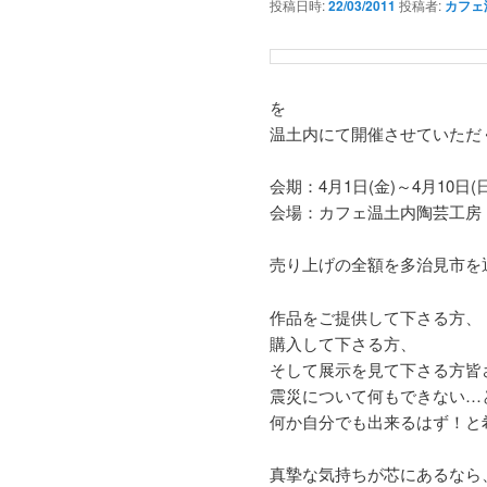
投稿日時:
22/03/2011
投稿者:
カフェ
を
温土内にて開催させていただ
会期：4月1日(金)～4月10日(日
会場：カフェ温土内陶芸工房
売り上げの全額を多治見市を
作品をご提供して下さる方、
購入して下さる方、
そして展示を見て下さる方皆
震災について何もできない…
何か自分でも出来るはず！と
真摯な気持ちが芯にあるなら