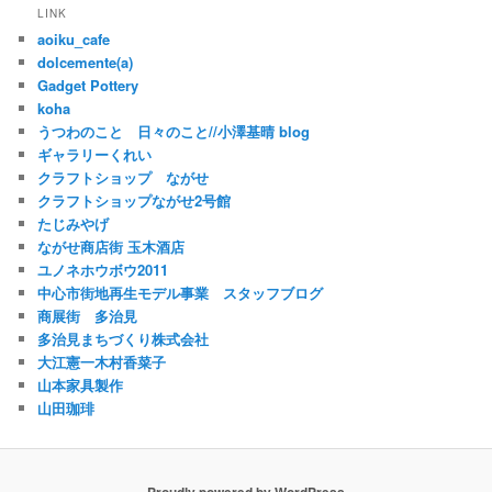
LINK
aoiku_cafe
dolcemente(a)
Gadget Pottery
koha
うつわのこと 日々のこと//小澤基晴 blog
ギャラリーくれい
クラフトショップ ながせ
クラフトショップながせ2号館
たじみやげ
ながせ商店街 玉木酒店
ユノネホウボウ2011
中心市街地再生モデル事業 スタッフブログ
商展街 多治見
多治見まちづくり株式会社
大江憲一木村香菜子
山本家具製作
山田珈琲