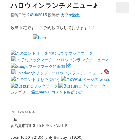
ハロウィンランチメニュー♪
投稿日時:
24/10/2015
投稿者:
カフェ温土
数量限定です！ご予約お待ちしております！！
カテゴリー:
温土menu
|
コメントをどうぞ
INFORMATION
add：
多治見市本町3-25 ヒラクビル１Ｆ
open:10:00→21:00 (only Sunday →19:00)